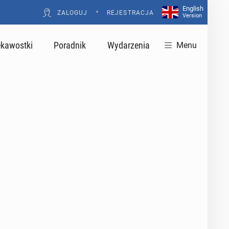
English
•
ZALOGUJ
REJESTRACJA
Version
ekawostki
Poradnik
Wydarzenia
Menu