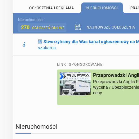
OGŁOSZENIA I REKLAMA
NIERUCHOMOŚCI
PRA
Nieruchomości
270
NAJNOWSZE OGŁOSZENIA
OGŁOSZEŃ ONLINE
🆕
Stworzyliśmy dla Was kanał ogłoszeniowy na
szukania.
LINKI SPONSOROWANE
Przeprowadzki Angl
Przeprowadzki Anglia 
wycena / Ubezpieczenie 
ceny
Nieruchomości