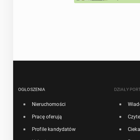
OGŁOSZENIA
DZIAŁY POR
Nieruchomości
Wiad
Pracę oferują
Czyte
Profile kandydatów
Ciek