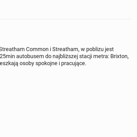
Streatham Common i Streatham, w poblizu jest
25min autobusem do najbliższej stacji metra: Brixton,
eszkają osoby spokojne i pracujące.