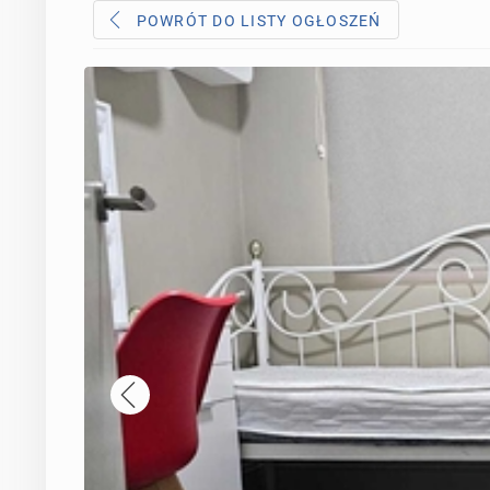
POWRÓT DO LISTY OGŁOSZEŃ