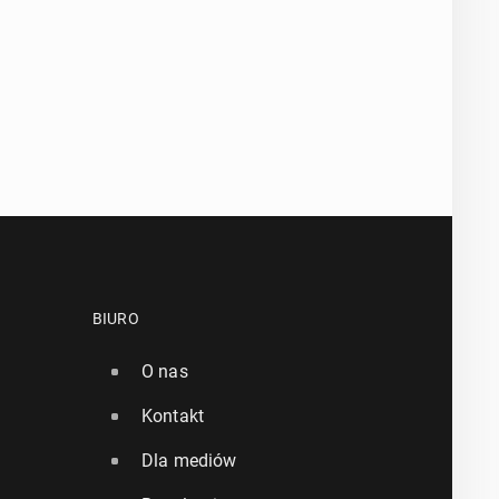
BIURO
O nas
Kontakt
Dla mediów