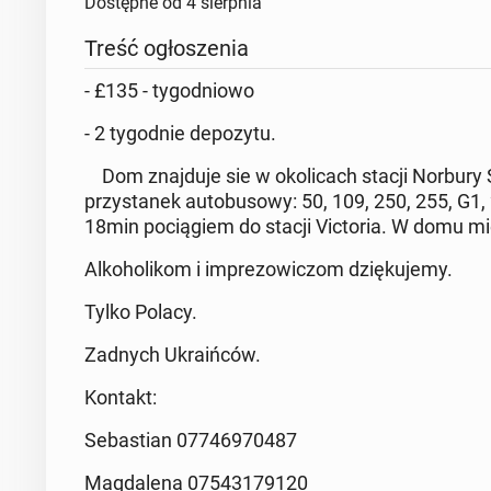
Dostępne od
4 sierpnia
Treść ogłoszenia
- £135 - tygodniowo
- 2 tygodnie depozytu.
Dom znajduje sie w okolicach stacji Norbury 
przystanek autobusowy: 50, 109, 250, 255, G1, 
18min pociągiem do stacji Victoria. W domu mi
Alkoholikom i imprezowiczom dziękujemy.
Tylko Polacy.
Zadnych Ukraińców.
Kontakt:
Sebastian 07746970487
Magdalena 07543179120