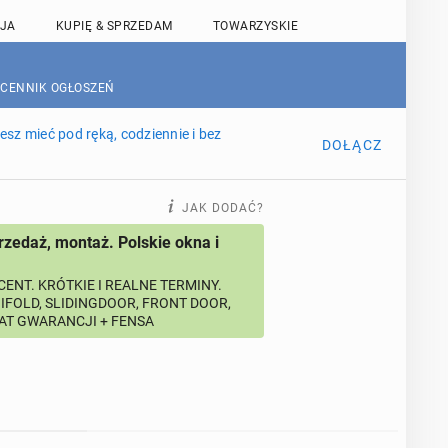
JA
KUPIĘ & SPRZEDAM
TOWARZYSKIE
 CENNIK OGŁOSZEŃ
sz mieć pod ręką, codziennie i bez
DOŁĄCZ
JAK DODAĆ?
rzedaż, montaż. Polskie okna i
ENT. KRÓTKIE I REALNE TERMINY.
BIFOLD, SLIDINGDOOR, FRONT DOOR,
LAT GWARANCJI + FENSA