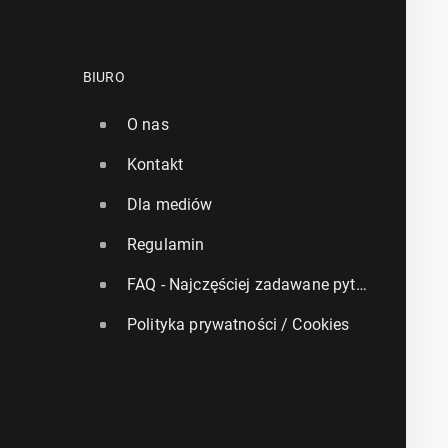
BIURO
O nas
Kontakt
Dla mediów
Regulamin
FAQ - Najczęściej zadawane pytania
Polityka prywatności / Cookies