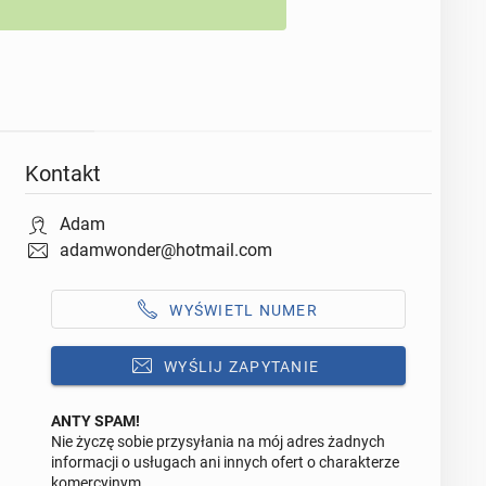
Kontakt
Adam
adamwonder@hotmail.com
WYŚWIETL NUMER
WYŚLIJ ZAPYTANIE
ANTY SPAM!
Nie życzę sobie przysyłania na mój adres żadnych
Odpowiedz na ofertę tego ogłoszenia
informacji o usługach ani innych ofert o charakterze
komercyjnym.