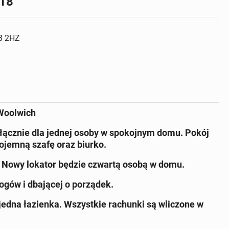
E18
18 2HZ
 Woolwich
yłącznie dla jednej osoby w spokojnym domu. Pokój
ojemną szafę oraz biurko.
 Nowy lokator będzie czwartą osobą w domu.
ogów i dbającej o porządek.
z jedna łazienka. Wszystkie rachunki są wliczone w