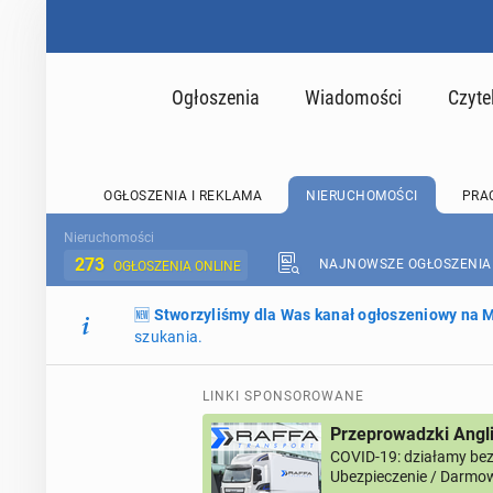
Ogłoszenia
Wiadomości
Czyte
OGŁOSZENIA I REKLAMA
NIERUCHOMOŚCI
PRA
Nieruchomości
273
NAJNOWSZE OGŁOSZENIA
OGŁOSZENIA ONLINE
🆕
Stworzyliśmy dla Was kanał ogłoszeniowy na
szukania.
LINKI SPONSOROWANE
Przeprowadzki Angl
COVID-19: działamy bez 
Ubezpieczenie / Darmow