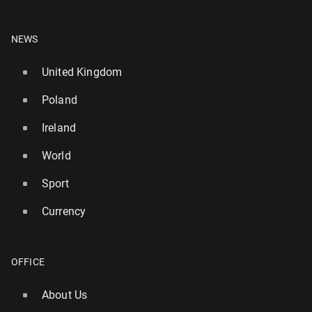
NEWS
United Kingdom
Poland
Ireland
World
Sport
Currency
OFFICE
About Us