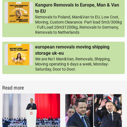
Kanguro Removals to Europe, Man & Van
to EU
Removals to Poland, Man&Van to EU, Low Cost,
Moving, Custom Clearance. Part load 5m3/300kg
- Full Load 20m31200kg, Removals to Germany,
Removals to Netherlands
european removals moving shipping
storage uk-eu
We are No1 Man&Van, Removals, Shipping,
Moving operating 6 days a week, Monday-
Saturday, Door to Door.
Read more