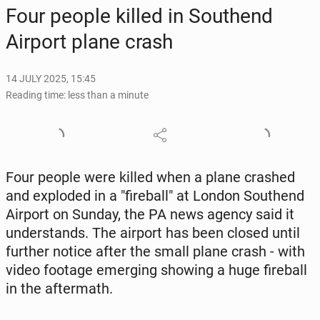
Four people killed in Southend
Airport plane crash
14 JULY 2025, 15:45
Reading time: less than a minute
Four people were killed when a plane crashed
and ex­plod­ed in a "fire­ball" at London Southend
Airport on Sunday, the PA news agency said it
un­der­stands. The airport has been closed until
further notice after the small plane crash - with
video footage emerg­ing showing a huge fire­ball
in the af­ter­math.