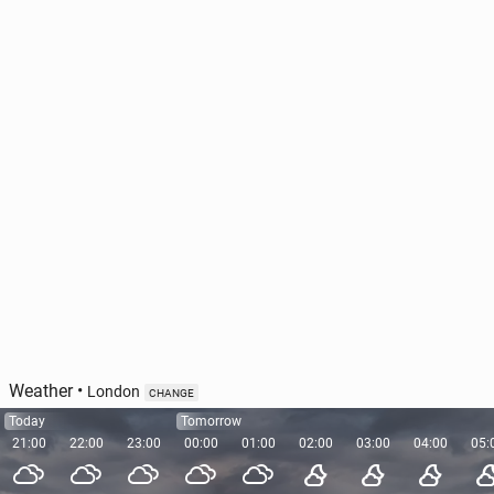
Weather
•
London
CHANGE
Today
Tomorrow
21:00
22:00
23:00
00:00
01:00
02:00
03:00
04:00
05: