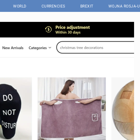
WORLD
CURRENCIES
BREXIT
WOJNA ROSJA-U