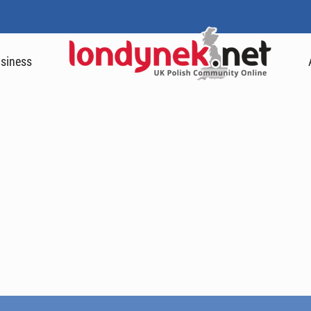
siness