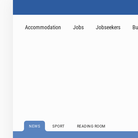
Accommodation
Jobs
Jobseekers
Bu
NEWS
SPORT
READING ROOM