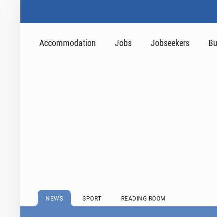
Accommodation
Jobs
Jobseekers
Bu
NEWS
SPORT
READING ROOM