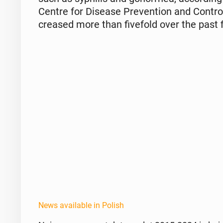
Centre for Disease Pre­ven­tion and Control 
creased more than five­fold over the past f
News available in Polish