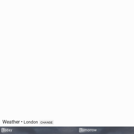
Weather
•
London
CHANGE
Today
Tomorrow