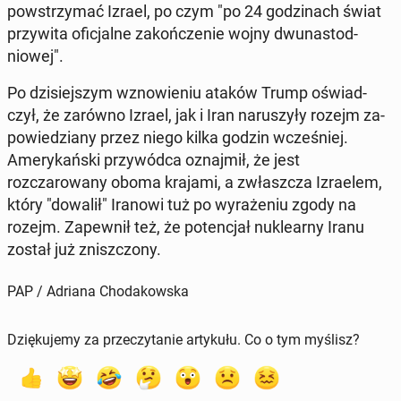
pow­strzy­mać Izrael, po czym "po 24 godz­i­nach świat
przy­wi­ta ofic­jalne za­kończe­nie wojny dwu­nas­tod­
niowej".
Po dzisiejszym wznowie­niu ataków Trump oświad­
czył, że zarówno Izrael, jak i Iran naruszyły rozejm za­
powiedziany przez niego kilka godzin wcześniej.
Amerykańs­ki przy­wód­ca oz­na­jmił, że jest
rozczarowany oboma krajami, a zwłaszcza Izraelem,
który "dowalił" Iranowi tuż po wyraże­niu zgody na
rozejm. Za­pewnił też, że po­tenc­jał nuk­learny Iranu
został już zniszc­zony.
PAP / Adriana Chodakowska
Dziękujemy za przeczytanie artykułu. Co o tym myślisz?