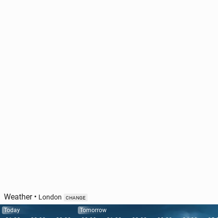
Weather
•
London
CHANGE
Today
Tomorrow