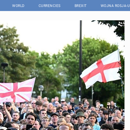
WORLD
CURRENCIES
BREXIT
WOJNA ROSJA-U