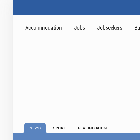
Accommodation
Jobs
Jobseekers
Bu
NEWS
SPORT
READING ROOM