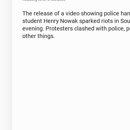
The release of a video showing police hand
student Henry Nowak sparked riots in Sou
evening. Pro­test­ers clashed with police, p
other things.