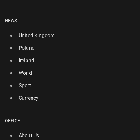
NEWS
United Kingdom
Poland
Ireland
World
Sport
Currency
OFFICE
About Us