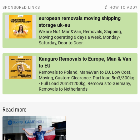
SPONSORED LINKS
HOW TO ADD?
european removals moving shipping
storage uk-eu
We are No1 Man&Van, Removals, Shipping,
Moving operating 6 days a week, Monday-
Saturday, Door to Door.
Kanguro Removals to Europe, Man & Van
to EU
Removals to Poland, Man&Van to EU, Low Cost,
Moving, Custom Clearance. Part load 5m3/300kg
- Full Load 20m31200kg, Removals to Germany,
Removals to Netherlands
Read more