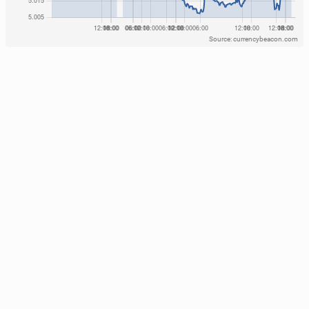
Source: currencybeacon.com