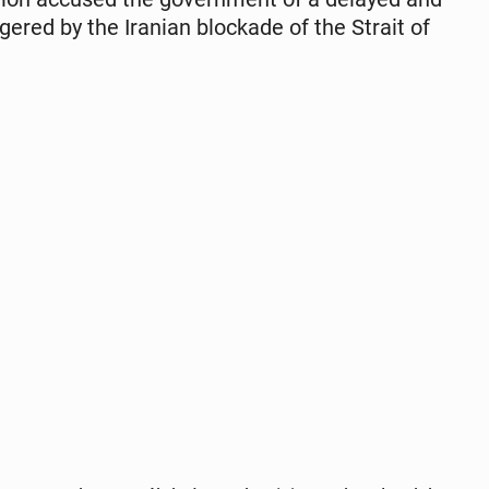
g­gered by the Iranian block­ade of the Strait of