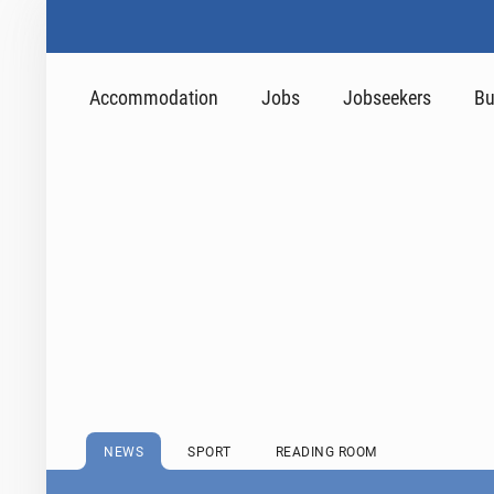
Accommodation
Jobs
Jobseekers
Bu
NEWS
SPORT
READING ROOM