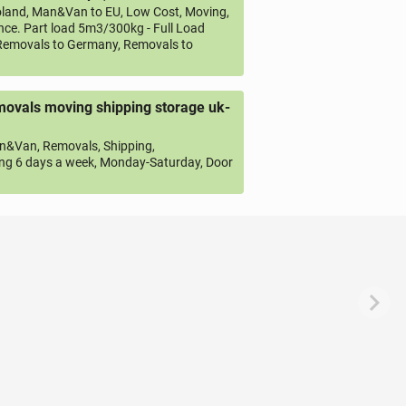
land, Man&Van to EU, Low Cost, Moving,
ce. Part load 5m3/300kg - Full Load
emovals to Germany, Removals to
ovals moving shipping storage uk-
&Van, Removals, Shipping,
ng 6 days a week, Monday-Saturday, Door