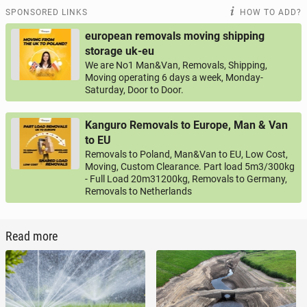
SPONSORED LINKS
HOW TO ADD?
european removals moving shipping
storage uk-eu
We are No1 Man&Van, Removals, Shipping,
Moving operating 6 days a week, Monday-
Saturday, Door to Door.
Kanguro Removals to Europe, Man & Van
to EU
Removals to Poland, Man&Van to EU, Low Cost,
Moving, Custom Clearance. Part load 5m3/300kg
- Full Load 20m31200kg, Removals to Germany,
Removals to Netherlands
Read more