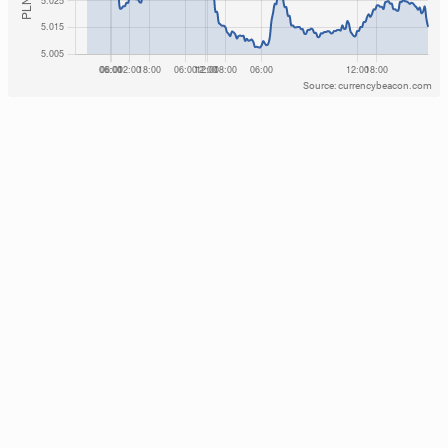
Source: currencybeacon.com