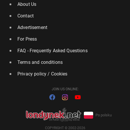
About Us
Contact
Advertisement
For Press
FAQ - Frequently Asked Questions
Terms and conditions
Privacy policy / Cookies
JOIN US ONLINE:
Po polsku
COPYRIGHT © 2002-2026