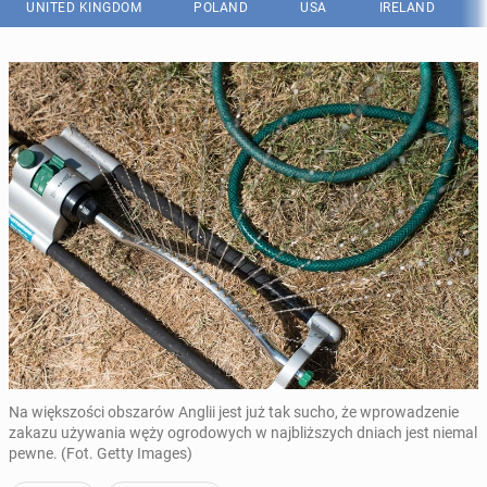
UNITED KINGDOM
POLAND
USA
IRELAND
Na większości obszarów Anglii jest już tak sucho, że wprowadzenie
zakazu używania węży ogrodowych w najbliższych dniach jest niemal
pewne. (Fot. Getty Images)