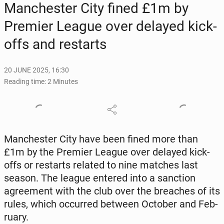
Man­ches­ter City fined £1m by
Premier League over delayed kick-
offs and restarts
20 JUNE 2025, 16:30
Reading time: 2 Minutes
Man­ches­ter City have been fined more than
£1m by the Premier League over delayed kick-
offs or restarts related to nine matches last
season. The league entered into a sanc­tion
agree­ment with the club over the breach­es of its
rules, which oc­curred between October and Feb­
ru­ary.