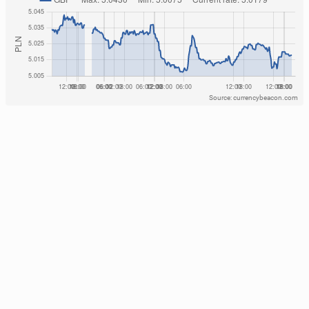
Source: currencybeacon.com