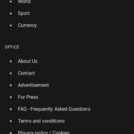
World
Sport
Currency
OFFICE
About Us
Contact
Advertisement
For Press
FAQ - Frequently Asked Questions
Terms and conditions
Privacy policy / Cookies