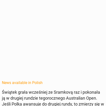
News available in Polish
Świątek grała wcześniej ze Sramkovą raz i pokon­ała
ją w drugiej rundzie tegorocznego Aus­tralian Open.
Jeśli Polka awan­su­je do drugiej rundy, to zmierzy się w