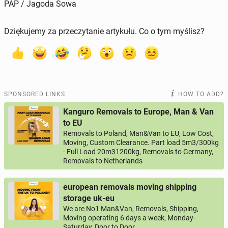
PAP / Jagoda Sowa
Dziękujemy za przeczytanie artykułu. Co o tym myślisz?
SPONSORED LINKS
HOW TO ADD?
Kanguro Removals to Europe, Man & Van
to EU
Removals to Poland, Man&Van to EU, Low Cost,
Moving, Custom Clearance. Part load 5m3/300kg
- Full Load 20m31200kg, Removals to Germany,
Removals to Netherlands
european removals moving shipping
storage uk-eu
We are No1 Man&Van, Removals, Shipping,
Moving operating 6 days a week, Monday-
Saturday, Door to Door.