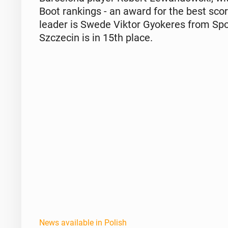
Boot rank­ings - an award for the best scor
leader is Swede Viktor Gyok­eres from Spo
Szczecin is in 15th place.
News available in Polish