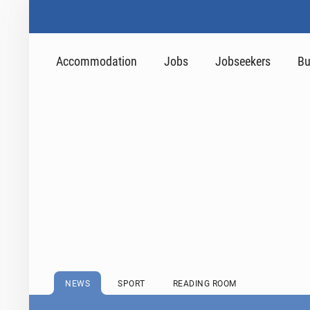
Accommodation
Jobs
Jobseekers
Bu
NEWS
SPORT
READING ROOM