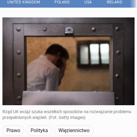
UNITED KINGDOM
POLAND
USA
IRELAND
Rząd UK wciąż szuka wszelkich sposobów na rozwiązanie problemu
przepełnionych więzień. (Fot. Getty Images)
Prawo
Polityka
Więziennictwo