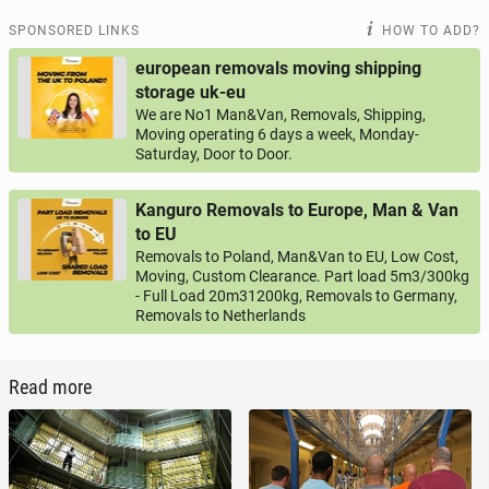
SPONSORED LINKS
HOW TO ADD?
european removals moving shipping
storage uk-eu
We are No1 Man&Van, Removals, Shipping,
Moving operating 6 days a week, Monday-
Saturday, Door to Door.
Kanguro Removals to Europe, Man & Van
to EU
Removals to Poland, Man&Van to EU, Low Cost,
Moving, Custom Clearance. Part load 5m3/300kg
- Full Load 20m31200kg, Removals to Germany,
Removals to Netherlands
Read more