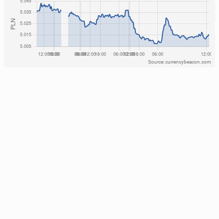
Source: currencybeacon.com