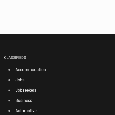
CLASSIFIEDS
Accommodation
Jobs
Jobseekers
Business
Automotive