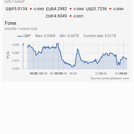
DATE: 7 AUGUST
5.0134
4.2982
3.7236
GBP
EUR
USD
-0.0085
-0.0068
-0.0084
4.6049
CHF
-0.0031
Forex
UPDATED:
7 AUGUST, 22:00
Source: currencybeacon.com