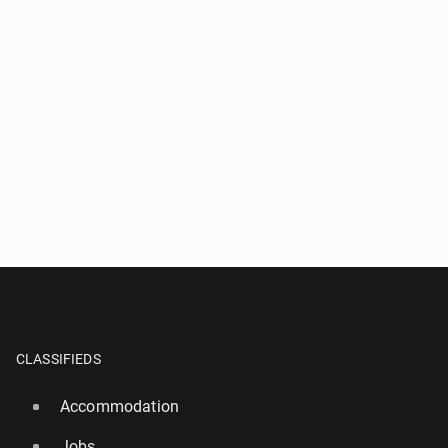
CLASSIFIEDS
Accommodation
Jobs