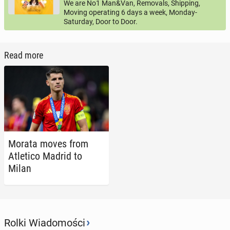
We are No1 Man&Van, Removals, Shipping,
Moving operating 6 days a week, Monday-
Saturday, Door to Door.
Read more
Morata moves from
Atleti­co Madrid to
Milan
›
Rolki Wiadomości