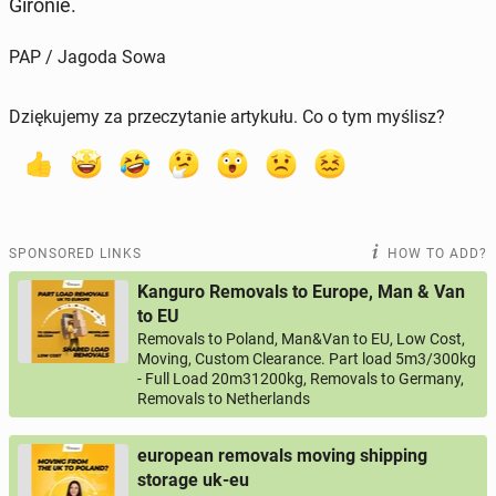
Gironie.
PAP / Jagoda Sowa
Dziękujemy za przeczytanie artykułu. Co o tym myślisz?
SPONSORED LINKS
HOW TO ADD?
Kanguro Removals to Europe, Man & Van
to EU
Removals to Poland, Man&Van to EU, Low Cost,
Moving, Custom Clearance. Part load 5m3/300kg
- Full Load 20m31200kg, Removals to Germany,
Removals to Netherlands
european removals moving shipping
storage uk-eu