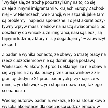
"Wydaje się, że trochę popa­trzyliśmy na to, co się
dzieje z innymi imi­granta­mi w krajach Europy Za­chod­
niej – w Niem­czech, we Francji, w Hisz­panii, jakie tam
są prob­le­my i napię­cia społeczne. To jest akurat pozy­
ty­wny wpływ mass mediów na naszą świado­mość, bo
dos­zliśmy do wniosku, że imi­granci, nasi sąsiedzi, są
fajnymi ludźmi, z którymi się do­gadu­je­my" – za­uważył
ekspert.
Z badania wynika ponadto, że obawy o utratę pracy na
rzecz cud­zoziem­ców nie są domin­u­jącą postawą.
Więk­szość Polaków (69 proc.) deklaru­je, że nie obawia
się wypar­cia z rynku pracy przez pra­cown­ików z za­
grani­cy. Jedynie 21 proc. badanych przyz­na­je, że w
mniejszym lub więk­szym stopniu obawia się takiego
sce­nar­iusza.
Według autorów badania, wskazu­je to na sto­sunkowo
wysoką ak­cep­tację dla obec­noś­ci cud­zoziem­ców w