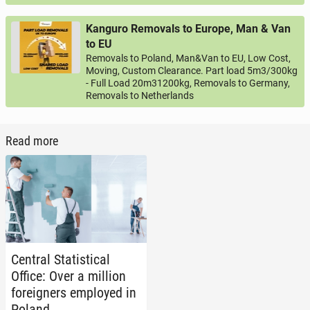
Kanguro Removals to Europe, Man & Van
to EU
Removals to Poland, Man&Van to EU, Low Cost,
Moving, Custom Clearance. Part load 5m3/300kg
- Full Load 20m31200kg, Removals to Germany,
Removals to Netherlands
Read more
Central Sta­tis­ti­cal
Office: Over a million
for­eign­ers em­ployed in
Poland