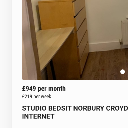
£949
per month
£219
per week
STUDIO BEDSIT NORBURY CROY
INTERNET