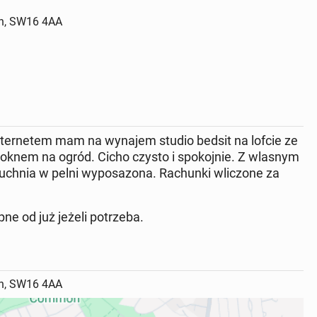
on, SW16 4AA
ternetem mam na wynajem studio bedsit na lofcie ze
 oknem na ogród. Cicho czysto i spokojnie. Z wlasnym
uchnia w pelni wyposazona. Rachunki wliczone za
już jeżeli potrzeba.
on, SW16 4AA