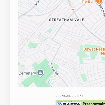
SPONSORED LINKS
Przeprowadzk