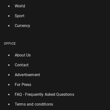
World
Sport
Currency
OFFICE
About Us
Contact
Advertisement
For Press
FAQ - Frequently Asked Questions
Terms and conditions