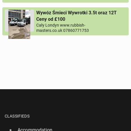
Wywóz Śmieci Wywrotki 3.5t oraz 12T
Ceny od £100
Cały Londyn www.rubbish-
masters.co.uk 07860771753
CLASSIFIEDS
Accommodation