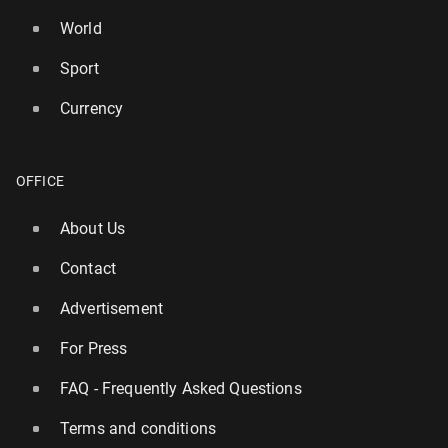
World
Sport
Currency
OFFICE
About Us
Contact
Advertisement
For Press
FAQ - Frequently Asked Questions
Terms and conditions