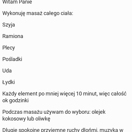
Witam Panie
Wykonuję masaż całego ciała:
Szyja
Ramiona
Plecy
Pośladki
Uda
Łydki
Każdy element po mniej więcej 10 minut, więc całość
ok godzinki
Podczas masażu używam do wyboru: olejek
kokosowy lub oliwkę
Długie spokojne przyjemne ruchy dłońmi, muzyka w