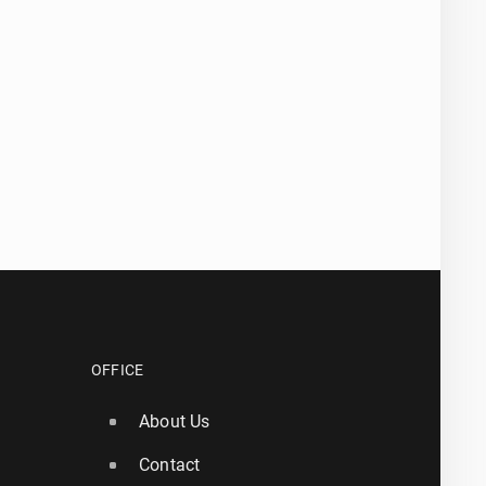
OFFICE
About Us
Contact