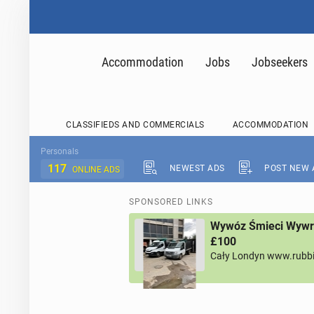
Accommodation
Jobs
Jobseekers
CLASSIFIEDS AND COMMERCIALS
ACCOMMODATION
Personals
117
NEWEST ADS
POST NEW 
ONLINE ADS
SPONSORED LINKS
Wywóz Śmieci Wywro
£100
Cały Londyn www.rubb