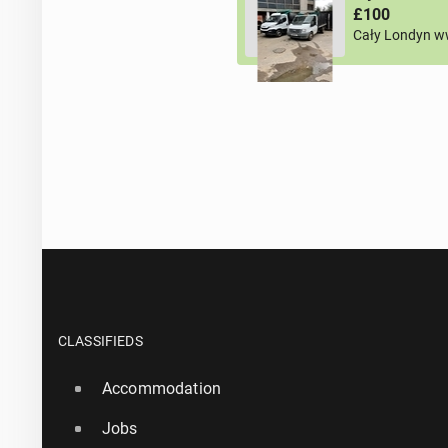
£100
Cały Londyn w
CLASSIFIEDS
Accommodation
Jobs