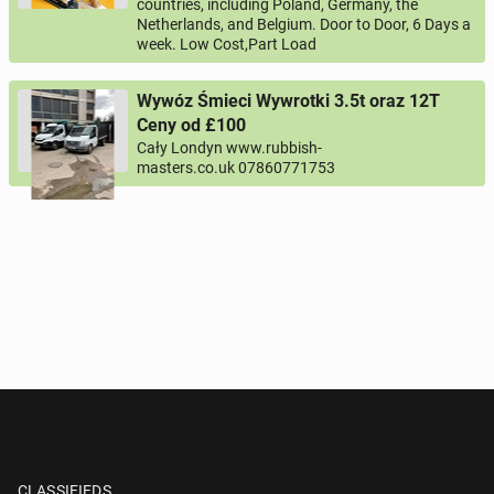
countries, including Poland, Germany, the
Netherlands, and Belgium. Door to Door, 6 Days a
week. Low Cost,Part Load
Wywóz Śmieci Wywrotki 3.5t oraz 12T
Ceny od £100
Cały Londyn www.rubbish-
masters.co.uk 07860771753
CLASSIFIEDS