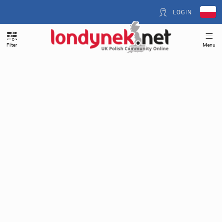
LOGIN
Filter
Menu