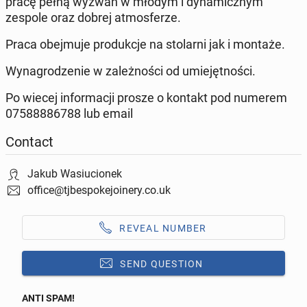
pracę pełną wyzwań w młodym i dynamicznym
zespole oraz dobrej atmosferze.
Praca obejmuje produkcje na stolarni jak i montaże.
Wynagrodzenie w zależności od umiejętności.
Po wiecej informacji prosze o kontakt pod numerem
07588886788 lub email
Contact
Jakub Wasiucionek
office@tjbespokejoinery.co.uk
REVEAL NUMBER
SEND QUESTION
ANTI SPAM!