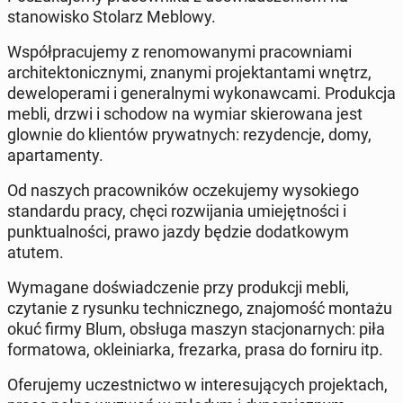
stanowisko Stolarz Meblowy.
Współpracujemy z renomowanymi pracowniami
architektonicznymi, znanymi projektantami wnętrz,
deweloperami i generalnymi wykonawcami. Produkcja
mebli, drzwi i schodow na wymiar skierowana jest
glownie do klientów prywatnych: rezydencje, domy,
apartamenty.
Od naszych pracowników oczekujemy wysokiego
standardu pracy, chęci rozwijania umiejętności i
punktualności, prawo jazdy będzie dodatkowym
atutem.
Wymagane doświadczenie przy produkcji mebli,
czytanie z rysunku technicznego, znajomość montażu
okuć firmy Blum, obsługa maszyn stacjonarnych: piła
formatowa, okleiniarka, frezarka, prasa do forniru itp.
Oferujemy uczestnictwo w interesujących projektach,