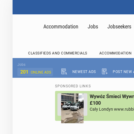
Accommodation
Jobs
Jobseekers
CLASSIFIEDS AND COMMERCIALS
ACCOMMODATION
Jobs
201
NEWEST ADS
POST NEW 
ONLINE ADS
SPONSORED LINKS
Wywóz Śmieci Wywro
£100
Cały Londyn www.rubb