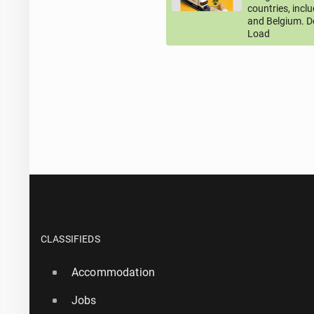
countries, incl
and Belgium. D
Load
CLASSIFIEDS
Accommodation
Jobs