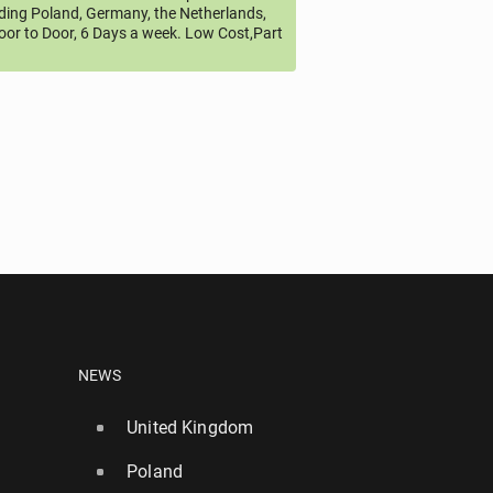
uding Poland, Germany, the Netherlands,
oor to Door, 6 Days a week. Low Cost,Part
NEWS
United Kingdom
Poland