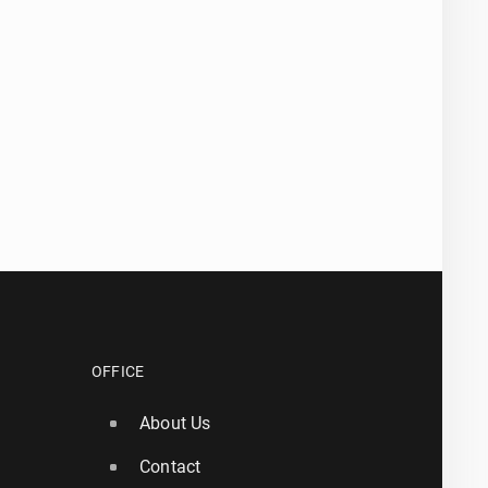
OFFICE
About Us
Contact