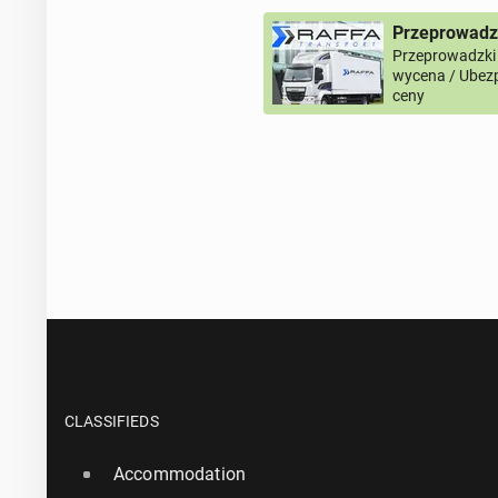
Przeprowadz
Przeprowadzki
wycena / Ubezp
ceny
CLASSIFIEDS
Accommodation