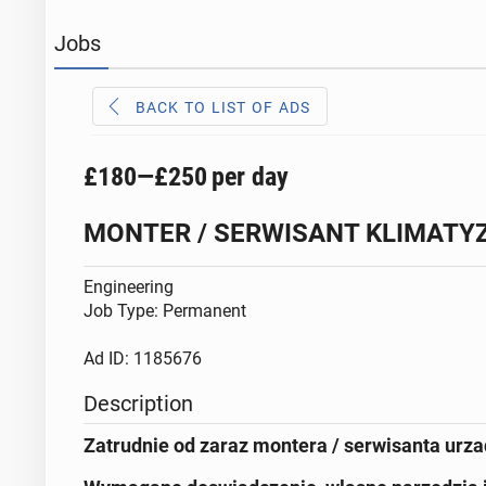
Jobs
BACK TO LIST OF ADS
£180—£250
per day
MONTER / SERWISANT KLIMATYZ
Engineering
Job Type: Permanent
Ad ID: 1185676
Description
Zatrudnie od zaraz montera / serwisanta urza