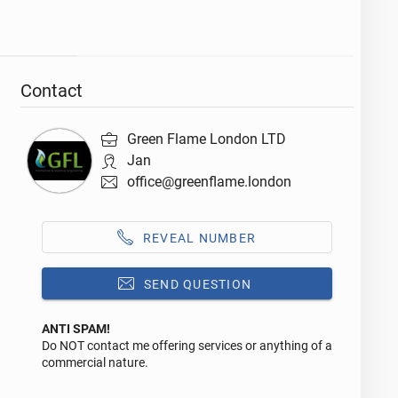
Contact
Green Flame London LTD
Jan
office@greenflame.london
REVEAL NUMBER
SEND QUESTION
ANTI SPAM!
Do NOT contact me offering services or anything of a
Reply to this ad
commercial nature.