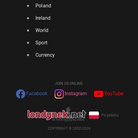
Poland
Ireland
World
Sport
Currency
JOIN US ONLINE:
Facebook
Instagram
YouTube
Po polsku
COPYRIGHT © 2002-2026