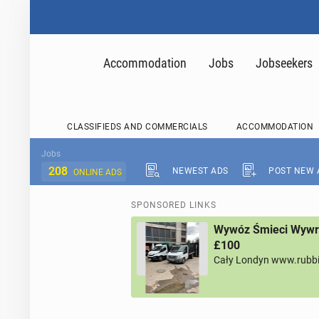
Accommodation
Jobs
Jobseekers
CLASSIFIEDS AND COMMERCIALS
ACCOMMODATION
Jobs
208
NEWEST ADS
POST NEW 
ONLINE ADS
SPONSORED LINKS
Wywóz Śmieci Wywro
£100
Cały Londyn www.rubb