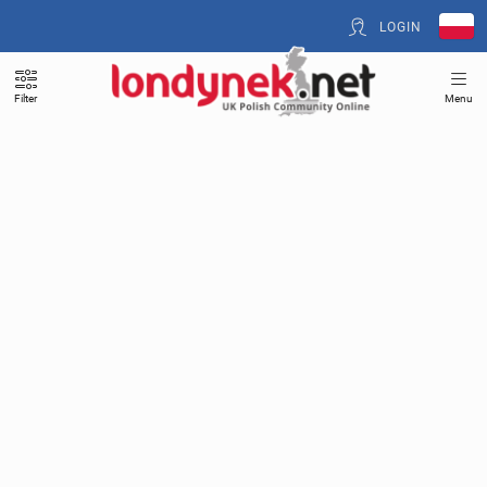
LOGIN
Filter
Menu