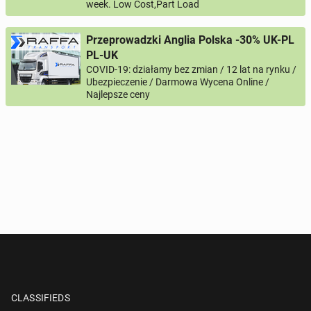
week. Low Cost,Part Load
Przeprowadzki Anglia Polska -30% UK-PL
PL-UK
COVID-19: działamy bez zmian / 12 lat na rynku /
Ubezpieczenie / Darmowa Wycena Online /
Najlepsze ceny
CLASSIFIEDS