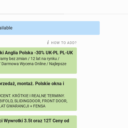
ailable
HOW TO ADD?
i Anglia Polska -30% UK-PL PL-UK
amy bez zmian / 12 lat na rynku /
/ Darmowa Wycena Online / Najlepsze
przedaż, montaż. Polskie okna i
CENT. KRÓTKIE I REALNE TERMINY.
 BIFOLD, SLIDINGDOOR, FRONT DOOR,
 LAT GWARANCJI + FENSA
 Wywrotki 3.5t oraz 12T Ceny od