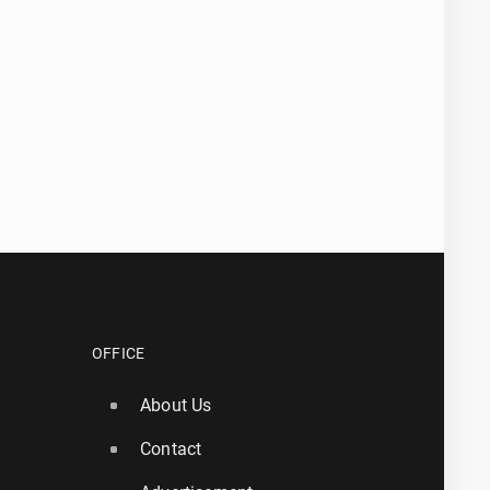
OFFICE
About Us
Contact