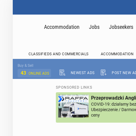
Accommodation
Jobs
Jobseekers
CLASSIFIEDS AND COMMERCIALS
ACCOMMODATION
Buy & Sell
43
NEWEST ADS
POST NEW A
ONLINE ADS
SPONSORED LINKS
Przeprowadzki Angl
COVID-19: działamy bez 
Ubezpieczenie / Darmow
ceny