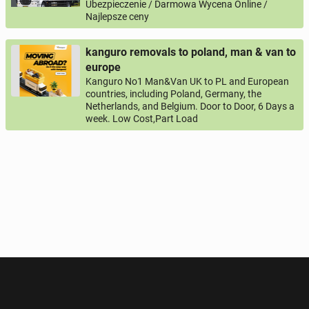
Ubezpieczenie / Darmowa Wycena Online /
Najlepsze ceny
kanguro removals to poland, man & van to
europe
Kanguro No1 Man&Van UK to PL and European
countries, including Poland, Germany, the
Netherlands, and Belgium. Door to Door, 6 Days a
week. Low Cost,Part Load