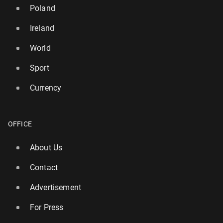
Poland
Ireland
World
Sport
Currency
OFFICE
About Us
Contact
Advertisement
For Press