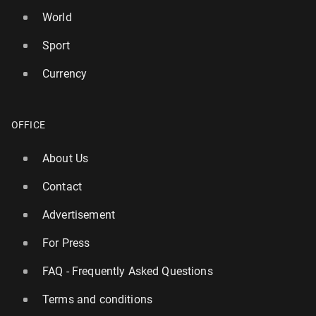
World
Sport
Currency
OFFICE
About Us
Contact
Advertisement
For Press
FAQ - Frequently Asked Questions
Terms and conditions