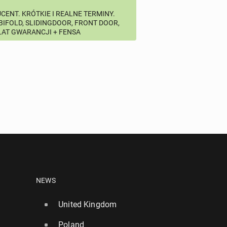
CENT. KRÓTKIE I REALNE TERMINY.
 BIFOLD, SLIDINGDOOR, FRONT DOOR,
 LAT GWARANCJI + FENSA
NEWS
United Kingdom
Poland