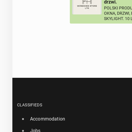
drzwi.
POLSKI PRODU
OKNA, DRZWI,
SKYLIGHT. 10
CLASSIFIEDS
Accommodation
Jobs