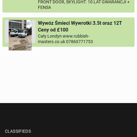
FRONT DOOR, SKYLIGHT. 10 LAT GWARANCJI +
FENSA
Wywóz Śmieci Wywrotki 3.5t oraz 12T
Ceny od £100
Cały Londyn www.rubbish-
masters.co.uk 07860771753
CLASSIFIEDS