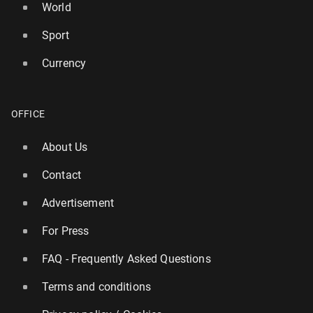
World
Sport
Currency
OFFICE
About Us
Contact
Advertisement
For Press
FAQ - Frequently Asked Questions
Terms and conditions