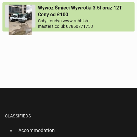
Wywóz Śmieci Wywrotki 3.5t oraz 12T
Ceny od £100
Cały Londyn www.rubbish-
masters.co.uk 07860771753
CLASSIFIEDS
Accommodation