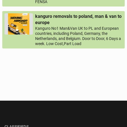
FENSA
kanguro removals to poland, man & van to
europe
Kanguro No1 Man&Van UK to PL and European
countries, including Poland, Germany, the
Netherlands, and Belgium. Door to Door, 6 Days a
week. Low Cost,Part Load
CLASSIFIEDS