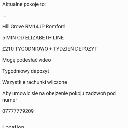
Aktualne pokoje to:
...
Hill Grove RM14JP Romford
5 MIN OD ELIZABETH LINE
£210 TYGODNIOWO + TYDZIEŃ DEPOZYT
Mogę podesłać video
Tygodniowy depozyt
Wszystkie rachunki wliczone
Aby umowic sie na obejzenie pokoju zadzwoń pod
numer
07777779209
Location