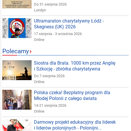
Do 31 sierpnia 2026
Londyn
Ultramaraton charytatywny Łódź -
Skegness (UK) 2026
17 sierpnia - 3 września 2026
Online
Polecamy
›
Siostra dla Brata. 1000 km przez Anglię
i Szkocję - zbiórka charytatywna
Do 7 sierpnia 2026
Online
Polska czeka! Bezpłatny program dla
Młodej Polonii z całego świata
14-21 sierpnia 2026
Online
Darmowy projekt edukacyjny dla liderek
i liderów polonijnych - Polonijni...