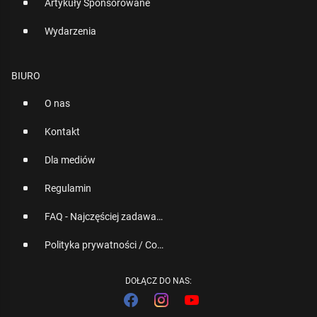
Artykuły Sponsorowane
Wydarzenia
BIURO
O nas
Kontakt
Dla mediów
Regulamin
FAQ - Najczęściej zadawane pytania
Polityka prywatności / Cookies
DOŁĄCZ DO NAS: