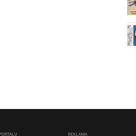
 PORTALU
REKLAMA