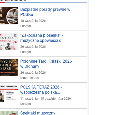
Bezpłatne porady prawne w
POSKu
18 września 2026
Londyn
"Zakochana piosenka" -
muzyczne opowieści o...
26 września 2026
Londyn
Polonijne Targi Książki 2026
w Oldham
26 września 2026
Inne miejsce
POLSKA TERAZ 2026 -
współczesna polska...
11 września - 18 października 2026
Londyn
Spektakl muzyczny: