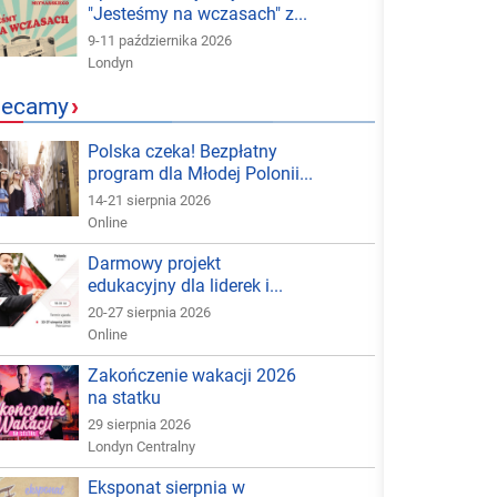
"Jesteśmy na wczasach" z...
9-11 października 2026
Londyn
lecamy
›
Polska czeka! Bezpłatny
program dla Młodej Polonii...
14-21 sierpnia 2026
Online
Darmowy projekt
edukacyjny dla liderek i...
20-27 sierpnia 2026
Online
Zakończenie wakacji 2026
na statku
29 sierpnia 2026
Londyn Centralny
Eksponat sierpnia w