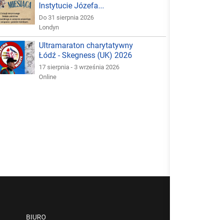
Instytucie Józefa...
Do 31 sierpnia 2026
Londyn
Ultramaraton charytatywny
Łódź - Skegness (UK) 2026
17 sierpnia - 3 września 2026
Online
BIURO