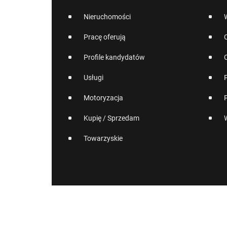
Nieruchomości
Pracę oferują
Profile kandydatów
Usługi
Motoryzacja
Kupię / Sprzedam
Towarzyskie