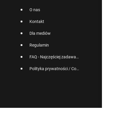
O nas
Kontakt
Dla mediów
Regulamin
FAQ - Najczęściej zadawane pytania
Polityka prywatności / Cookies