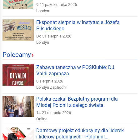
9-11 października 2026
Londyn
Eksponat sierpnia w Instytucie Józefa
Piłsudskiego
Do 31 sierpnia 2026
Londyn
Polecamy
›
Zabawa taneczna w POSKlubie: DJ
Valdi zaprasza
8 sierpnia 2026
Londyn Zachodni
Polska czeka! Bezpłatny program dla
Młodej Polonii z całego świata
14-21 sierpnia 2026
Online
Darmowy projekt edukacyjny dla liderek
i liderów polonijnych - Polonijni...