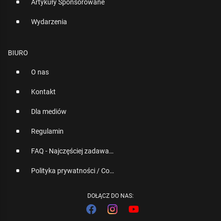
Artykuły Sponsorowane
Wydarzenia
BIURO
O nas
Kontakt
Dla mediów
Regulamin
FAQ - Najczęściej zadawane pytania
Polityka prywatności / Cookies
DOŁĄCZ DO NAS: