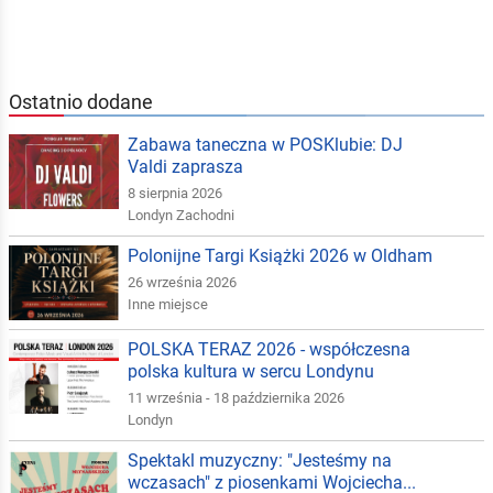
Ostatnio dodane
Zabawa taneczna w POSKlubie: DJ
Valdi zaprasza
8 sierpnia 2026
Londyn Zachodni
Polonijne Targi Książki 2026 w Oldham
26 września 2026
Inne miejsce
POLSKA TERAZ 2026 - współczesna
polska kultura w sercu Londynu
11 września - 18 października 2026
Londyn
Spektakl muzyczny: "Jesteśmy na
wczasach" z piosenkami Wojciecha...