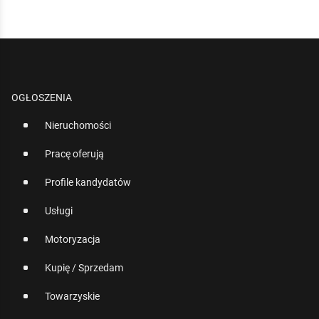
OGŁOSZENIA
Nieruchomości
Pracę oferują
Profile kandydatów
Usługi
Motoryzacja
Kupię / Sprzedam
Towarzyskie