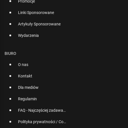
Promocje
Linki Sponsorowane
Artykuły Sponsorowane
Wydarzenia
BIURO
O nas
Kontakt
Dla mediów
Regulamin
FAQ - Najczęściej zadawane pytania
Polityka prywatności / Cookies