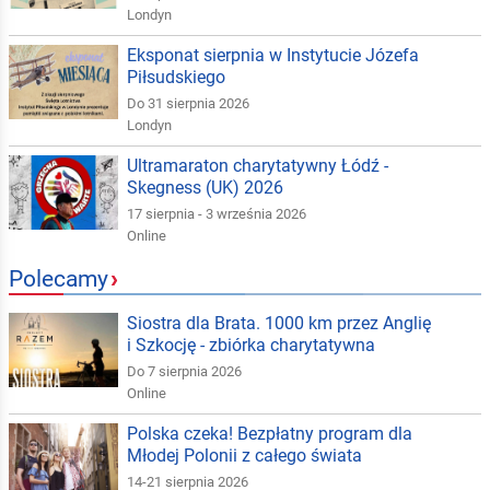
Londyn
Eksponat sierpnia w Instytucie Józefa
Piłsudskiego
Do 31 sierpnia 2026
Londyn
Ultramaraton charytatywny Łódź -
Skegness (UK) 2026
17 sierpnia - 3 września 2026
Online
Polecamy
›
Siostra dla Brata. 1000 km przez Anglię
i Szkocję - zbiórka charytatywna
Do 7 sierpnia 2026
Online
Polska czeka! Bezpłatny program dla
Młodej Polonii z całego świata
14-21 sierpnia 2026