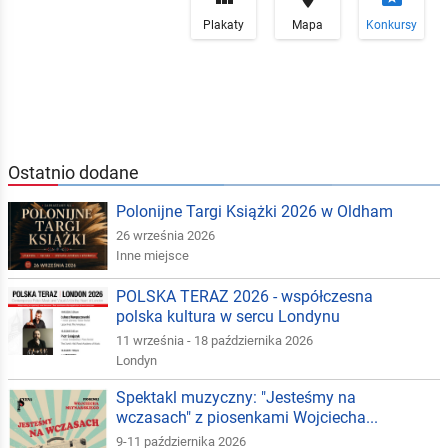
Plakaty
Mapa
Konkursy
Ostatnio dodane
Polonijne Targi Książki 2026 w Oldham
26 września 2026
Inne miejsce
POLSKA TERAZ 2026 - współczesna
polska kultura w sercu Londynu
11 września - 18 października 2026
Londyn
Spektakl muzyczny: "Jesteśmy na
wczasach" z piosenkami Wojciecha...
9-11 października 2026