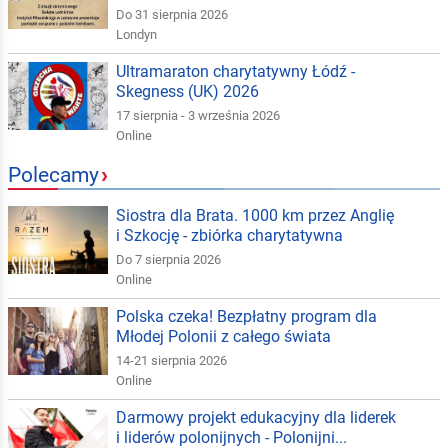
Do 31 sierpnia 2026
Londyn
Ultramaraton charytatywny Łódź -
Skegness (UK) 2026
17 sierpnia - 3 września 2026
Online
Polecamy
›
Siostra dla Brata. 1000 km przez Anglię
i Szkocję - zbiórka charytatywna
Do 7 sierpnia 2026
Online
Polska czeka! Bezpłatny program dla
Młodej Polonii z całego świata
14-21 sierpnia 2026
Online
Darmowy projekt edukacyjny dla liderek
i liderów polonijnych - Polonijni...