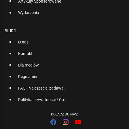
Artykuły Sponsorowane
Wydarzenia
BIURO
O nas
Kontakt
Dla mediów
Regulamin
FAQ - Najczęściej zadawane pytania
Polityka prywatności / Cookies
DOŁĄCZ DO NAS: