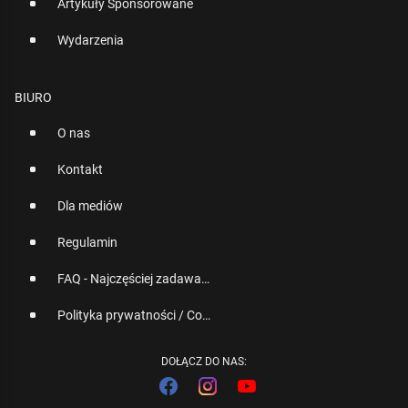
Artykuły Sponsorowane
Wydarzenia
BIURO
O nas
Kontakt
Dla mediów
Regulamin
FAQ - Najczęściej zadawane pytania
Polityka prywatności / Cookies
DOŁĄCZ DO NAS: