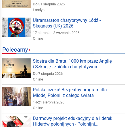
Do 31 sierpnia 2026
Londyn
Ultramaraton charytatywny Łódź -
Skegness (UK) 2026
17 sierpnia - 3 września 2026
Online
Polecamy
›
Siostra dla Brata. 1000 km przez Anglię
i Szkocję - zbiórka charytatywna
Do 7 sierpnia 2026
Online
Polska czeka! Bezpłatny program dla
Młodej Polonii z całego świata
14-21 sierpnia 2026
Online
Darmowy projekt edukacyjny dla liderek
i liderów polonijnych - Polonijni...