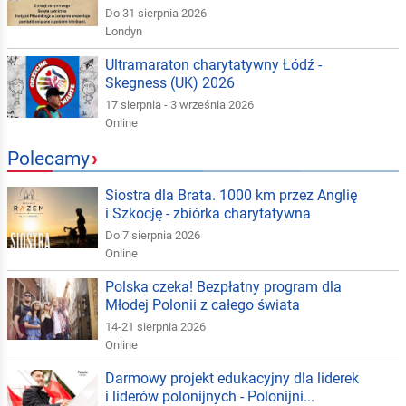
Do 31 sierpnia 2026
Londyn
Ultramaraton charytatywny Łódź -
Skegness (UK) 2026
17 sierpnia - 3 września 2026
Online
Polecamy
›
Siostra dla Brata. 1000 km przez Anglię
i Szkocję - zbiórka charytatywna
Do 7 sierpnia 2026
Online
Polska czeka! Bezpłatny program dla
Młodej Polonii z całego świata
14-21 sierpnia 2026
Online
Darmowy projekt edukacyjny dla liderek
i liderów polonijnych - Polonijni...