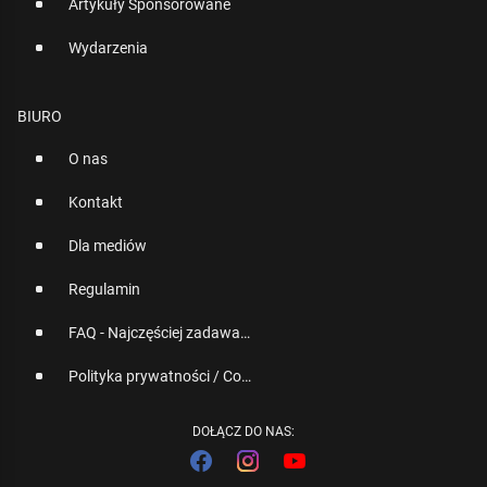
Artykuły Sponsorowane
Wydarzenia
BIURO
O nas
Kontakt
Dla mediów
Regulamin
FAQ - Najczęściej zadawane pytania
Polityka prywatności / Cookies
DOŁĄCZ DO NAS: