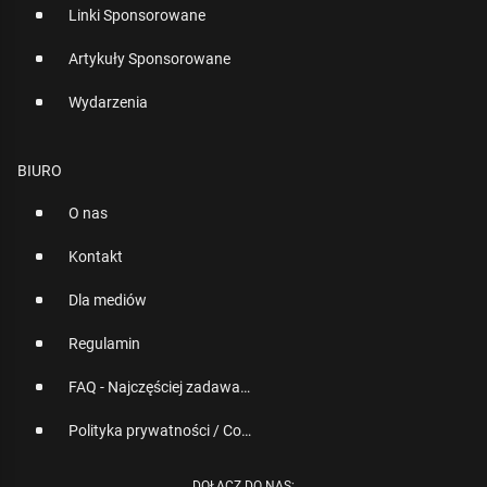
Linki Sponsorowane
Artykuły Sponsorowane
Wydarzenia
BIURO
O nas
Kontakt
Dla mediów
Regulamin
FAQ - Najczęściej zadawane pytania
Polityka prywatności / Cookies
DOŁĄCZ DO NAS: