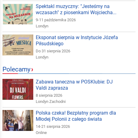
Spektakl muzyczny: "Jesteśmy na
wczasach" z piosenkami Wojciecha...
9-11 października 2026
Londyn
Eksponat sierpnia w Instytucie Józefa
Piłsudskiego
Do 31 sierpnia 2026
Londyn
Polecamy
›
Zabawa taneczna w POSKlubie: DJ
Valdi zaprasza
8 sierpnia 2026
Londyn Zachodni
Polska czeka! Bezpłatny program dla
Młodej Polonii z całego świata
14-21 sierpnia 2026
Online