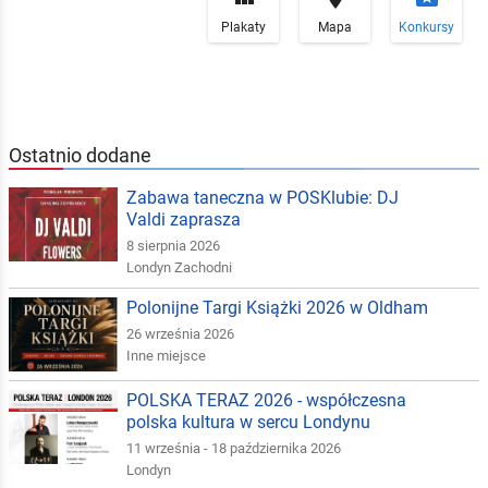
Plakaty
Mapa
Konkursy
Ostatnio dodane
Zabawa taneczna w POSKlubie: DJ
Valdi zaprasza
8 sierpnia 2026
Londyn Zachodni
Polonijne Targi Książki 2026 w Oldham
26 września 2026
Inne miejsce
POLSKA TERAZ 2026 - współczesna
polska kultura w sercu Londynu
11 września - 18 października 2026
Londyn