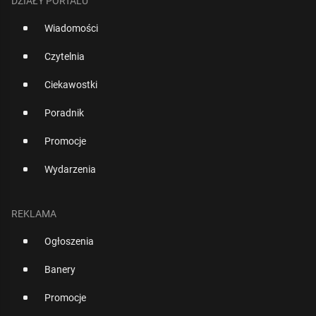
DZIAŁY PORTALU
Wiadomości
Czytelnia
Ciekawostki
Poradnik
Promocje
Wydarzenia
REKLAMA
Ogłoszenia
Banery
Promocje