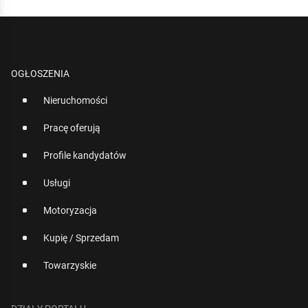
OGŁOSZENIA
Nieruchomości
Pracę oferują
Profile kandydatów
Usługi
Motoryzacja
Kupię / Sprzedam
Towarzyskie