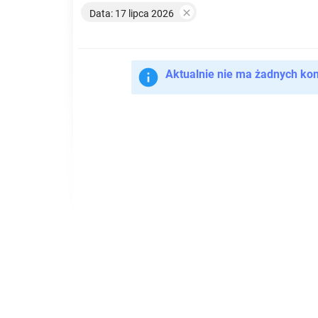

Data: 17 lipca 2026

Aktualnie nie ma żadnych ko