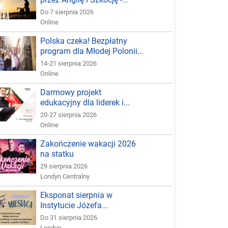
Do 7 sierpnia 2026
Online
Polska czeka! Bezpłatny
program dla Młodej Polonii...
14-21 sierpnia 2026
Online
Darmowy projekt
edukacyjny dla liderek i...
20-27 sierpnia 2026
Online
Zakończenie wakacji 2026
na statku
29 sierpnia 2026
Londyn Centralny
Eksponat sierpnia w
Instytucie Józefa...
Do 31 sierpnia 2026
Londyn