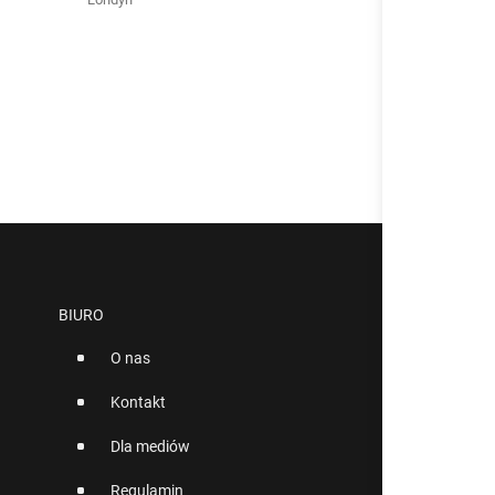
BIURO
O nas
Kontakt
Dla mediów
Regulamin