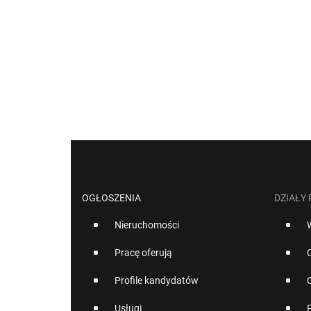
OGŁOSZENIA
DZIAŁY
Nieruchomości
Pracę oferują
Profile kandydatów
Usługi