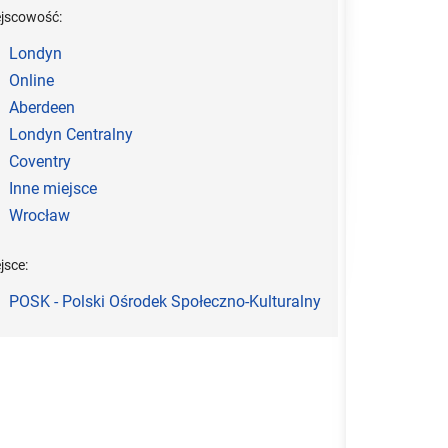
ejscowość:
Londyn
Online
Aberdeen
Londyn Centralny
Coventry
Inne miejsce
Wrocław
jsce:
POSK - Polski Ośrodek Społeczno-Kulturalny