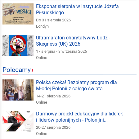
Eksponat sierpnia w Instytucie Józefa
Piłsudskiego
Do 31 sierpnia 2026
Londyn
Ultramaraton charytatywny Łódź -
Skegness (UK) 2026
17 sierpnia - 3 września 2026
Online
Polecamy
›
Polska czeka! Bezpłatny program dla
Młodej Polonii z całego świata
14-21 sierpnia 2026
Online
Darmowy projekt edukacyjny dla liderek
i liderów polonijnych - Polonijni...
20-27 sierpnia 2026
Online