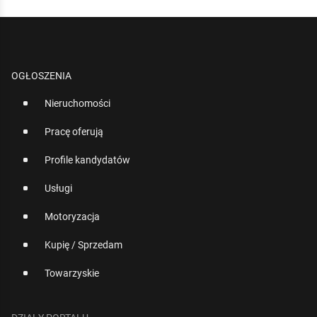
OGŁOSZENIA
Nieruchomości
Pracę oferują
Profile kandydatów
Usługi
Motoryzacja
Kupię / Sprzedam
Towarzyskie