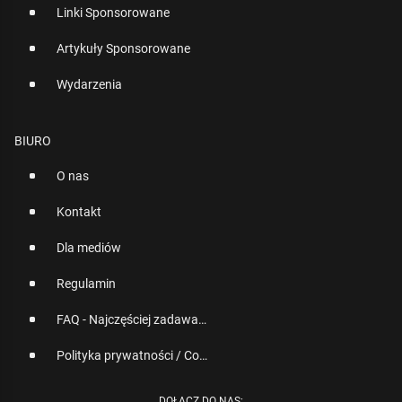
Linki Sponsorowane
Artykuły Sponsorowane
Wydarzenia
BIURO
O nas
Kontakt
Dla mediów
Regulamin
FAQ - Najczęściej zadawane pytania
Polityka prywatności / Cookies
DOŁĄCZ DO NAS: