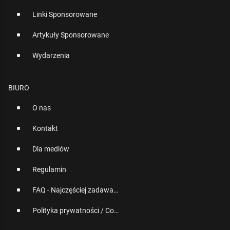
Linki Sponsorowane
Artykuły Sponsorowane
Wydarzenia
BIURO
O nas
Kontakt
Dla mediów
Regulamin
FAQ - Najczęściej zadawane pytania
Polityka prywatności / Cookies