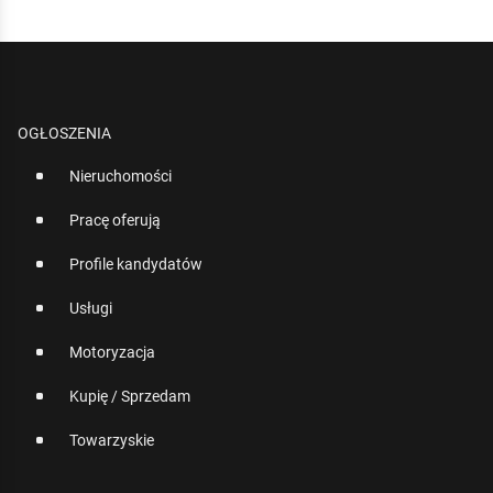
OGŁOSZENIA
Nieruchomości
Pracę oferują
Profile kandydatów
Usługi
Motoryzacja
Kupię / Sprzedam
Towarzyskie