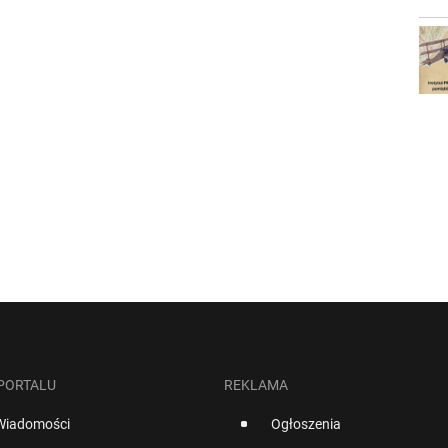
 PORTALU
REKLAMA
Wiadomości
Ogłoszenia