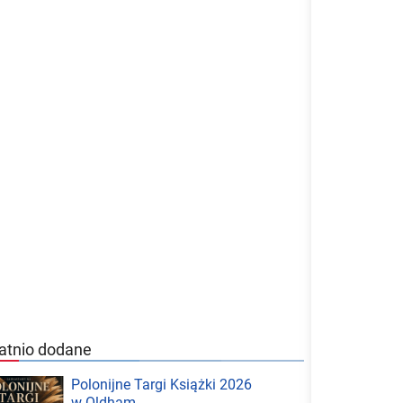
atnio dodane
Polonijne Targi Książki 2026
w Oldham