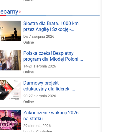
lecamy
›
Siostra dla Brata. 1000 km
przez Anglię i Szkocję -...
Do 7 sierpnia 2026
Online
Polska czeka! Bezpłatny
program dla Młodej Polonii...
14-21 sierpnia 2026
Online
Darmowy projekt
edukacyjny dla liderek i...
20-27 sierpnia 2026
Online
Zakończenie wakacji 2026
na statku
29 sierpnia 2026
Londyn Centralny