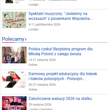
Londyn
Spektakl muzyczny: "Jesteśmy na
wczasach" z piosenkami Wojciecha...
9-11 października 2026
Londyn
Polecamy
›
Polska czeka! Bezpłatny program dla
Młodej Polonii z całego świata
14-21 sierpnia 2026
Online
Darmowy projekt edukacyjny dla liderek
i liderów polonijnych - Polonijni...
20-27 sierpnia 2026
Online
Zakończenie wakacji 2026 na statku
29 sierpnia 2026
Londyn Centralny