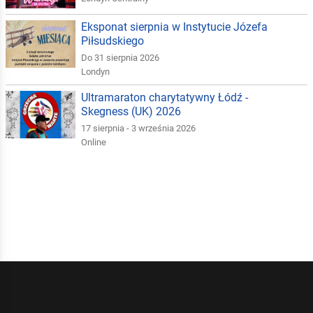
Eksponat sierpnia w Instytucie Józefa
Piłsudskiego
Do 31 sierpnia 2026
Londyn
Ultramaraton charytatywny Łódź -
Skegness (UK) 2026
17 sierpnia - 3 września 2026
Online