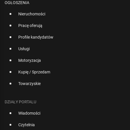
OGŁOSZENIA
Nieruchomości
Pracę oferują
Profile kandydatów
Usługi
Motoryzacja
Kupię / Sprzedam
Towarzyskie
DZIAŁY PORTALU
Wiadomości
Czytelnia