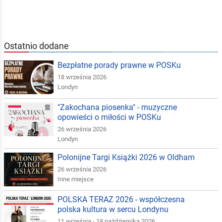
Ostatnio dodane
Bezpłatne porady prawne w POSKu
18 września 2026
Londyn
"Zakochana piosenka" - muzyczne
opowieści o miłości w POSKu
26 września 2026
Londyn
Polonijne Targi Książki 2026 w Oldham
26 września 2026
Inne miejsce
POLSKA TERAZ 2026 - współczesna
polska kultura w sercu Londynu
11 września - 18 października 2026